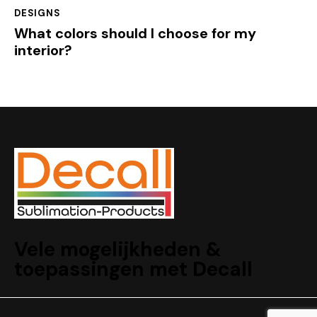
DESIGNS
What colors should I choose for my
interior?
Vele mogelijkheden &
toepassingen met Decall