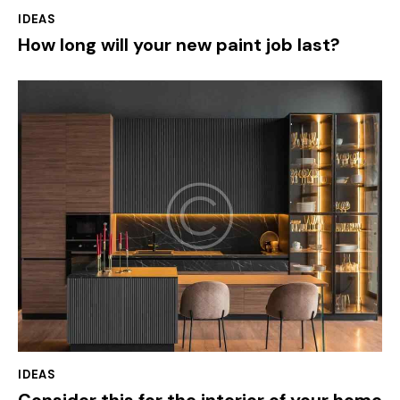
IDEAS
How long will your new paint job last?
IDEAS
Consider this for the interior of your home