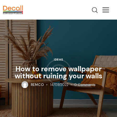
IDEAS
How to remove wallpaper
without ruining your walls
REMCO
14/03/2022
0
Comments