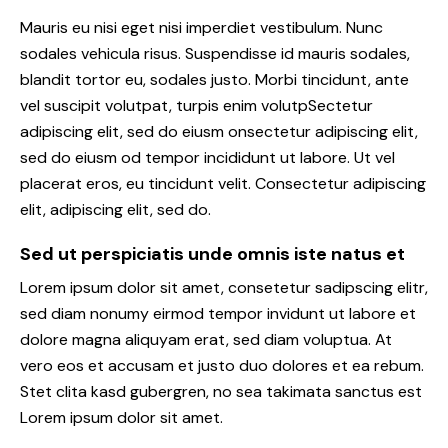
Mauris eu nisi eget nisi imperdiet vestibulum. Nunc
sodales vehicula risus. Suspendisse id mauris sodales,
blandit tortor eu, sodales justo. Morbi tincidunt, ante
vel suscipit volutpat, turpis enim volutpSectetur
adipiscing elit, sed do eiusm onsectetur adipiscing elit,
sed do eiusm od tempor incididunt ut labore. Ut vel
placerat eros, eu tincidunt velit. Consectetur adipiscing
elit, adipiscing elit, sed do.
Sed ut perspiciatis unde omnis iste natus et
Lorem ipsum dolor sit amet, consetetur sadipscing elitr,
sed diam nonumy eirmod tempor invidunt ut labore et
dolore magna aliquyam erat, sed diam voluptua. At
vero eos et accusam et justo duo dolores et ea rebum.
Stet clita kasd gubergren, no sea takimata sanctus est
Lorem ipsum dolor sit amet.