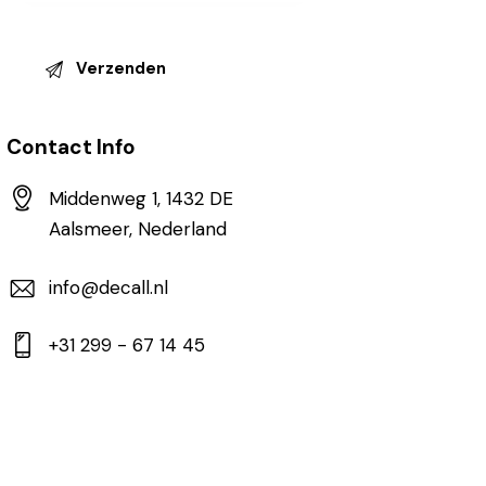
Contact Info
Middenweg 1, 1432 DE
Aalsmeer, Nederland
info@decall.nl
+31 299 - 67 14 45