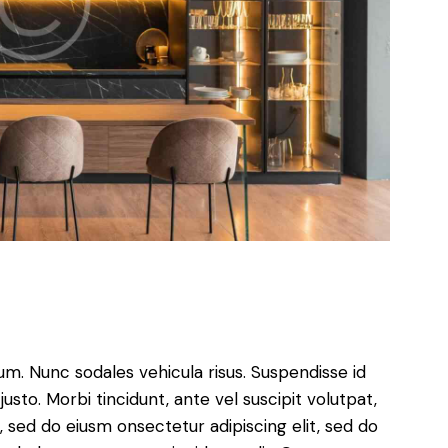
lum. Nunc sodales vehicula risus. Suspendisse id
justo. Morbi tincidunt, ante vel suscipit volutpat,
, sed do eiusm onsectetur adipiscing elit, sed do