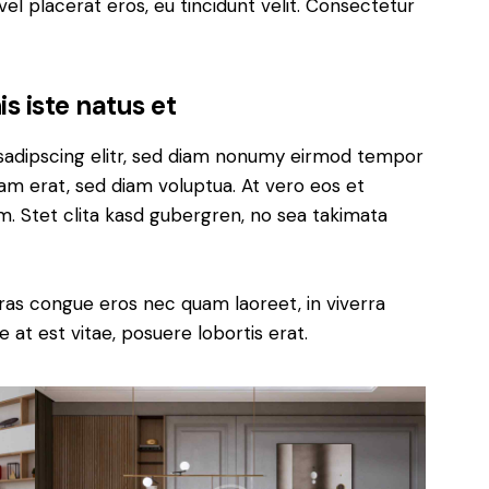
el placerat eros, eu tincidunt velit. Consectetur
s iste natus et
sadipscing elitr, sed diam nonumy eirmod tempor
yam erat, sed diam voluptua. At vero eos et
. Stet clita kasd gubergren, no sea takimata
ras congue eros nec quam laoreet, in viverra
 at est vitae, posuere lobortis erat.