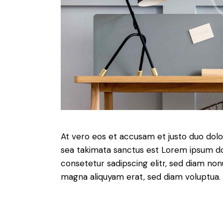
At vero eos et accusam et justo duo dolo
sea takimata sanctus est Lorem ipsum do
consetetur sadipscing elitr, sed diam no
magna aliquyam erat, sed diam voluptua. 