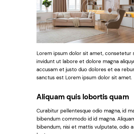
Lorem ipsum dolor sit amet, consetetur 
invidunt ut labore et dolore magna aliqu
accusam et justo duo dolores et ea rebum
sanctus est Lorem ipsum dolor sit amet.
Aliquam quis lobortis quam
Curabitur pellentesque odio magna, id m
bibendum commodo id id magna. Aliquam s
bibendum, nisi et mattis vulputate, odio a