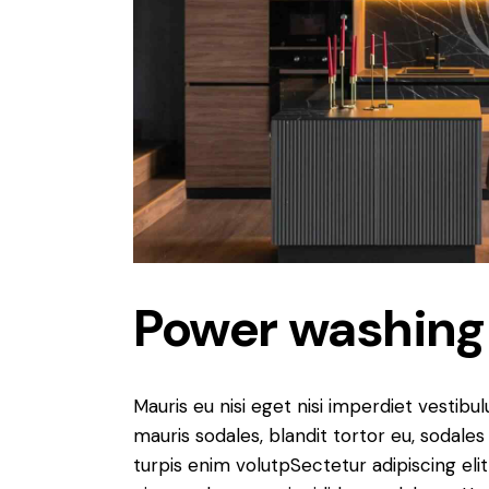
Power washing
Mauris eu nisi eget nisi imperdiet vestibu
mauris sodales, blandit tortor eu, sodales 
turpis enim volutpSectetur adipiscing elit