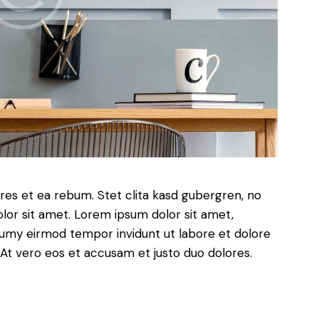
res et ea rebum. Stet clita kasd gubergren, no
lor sit amet. Lorem ipsum dolor sit amet,
numy eirmod tempor invidunt ut labore et dolore
At vero eos et accusam et justo duo dolores.