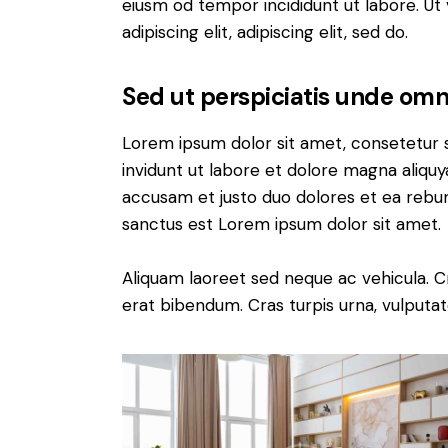
eiusm od tempor incididunt ut labore. Ut v
adipiscing elit, adipiscing elit, sed do.
Sed ut perspiciatis unde omni
Lorem ipsum dolor sit amet, consetetur 
invidunt ut labore et dolore magna aliqu
accusam et justo duo dolores et ea rebum
sanctus est Lorem ipsum dolor sit amet.
Aliquam laoreet sed neque ac vehicula. C
erat bibendum. Cras turpis urna, vulputate