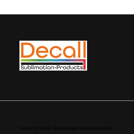
Decall © 2026. Alle rechten voorbehouden.