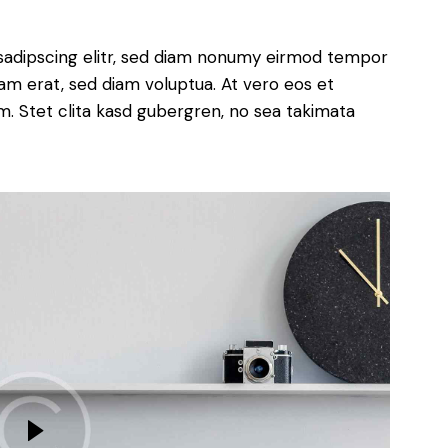
sadipscing elitr, sed diam nonumy eirmod tempor
yam erat, sed diam voluptua. At vero eos et
. Stet clita kasd gubergren, no sea takimata