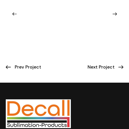
Prev Project
Next Project