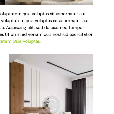
oluptatem quia voluptas sit aspernatur aut
 voluptatem quia voluptas sit aspernatur aut
cabo. Adipiscing elit, sed do eiusmod tempor
ua. Ut enim ad veniam quis nostrud exercitation
tatem Quia Voluptas.