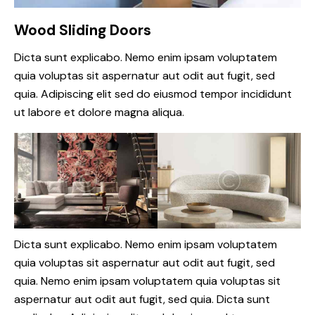
Wood Sliding Doors
Dicta sunt explicabo. Nemo enim ipsam voluptatem
quia voluptas sit aspernatur aut odit aut fugit, sed
quia. Adipiscing elit sed do eiusmod tempor incididunt
ut labore et dolore magna aliqua.
Dicta sunt explicabo. Nemo enim ipsam voluptatem
quia voluptas sit aspernatur aut odit aut fugit, sed
quia. Nemo enim ipsam voluptatem quia voluptas sit
aspernatur aut odit aut fugit, sed quia. Dicta sunt