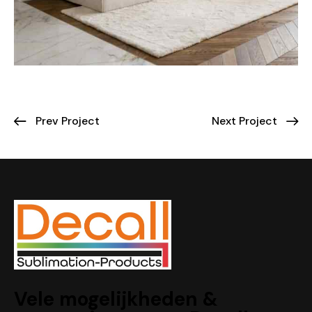
Prev Project
Next Project
Vele mogelijkheden &